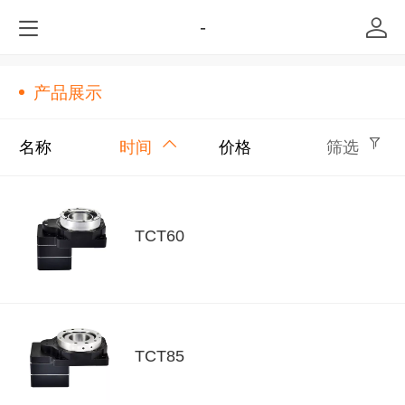
-
产品展示
名称
时间
价格
筛选
TCT60
TCT85